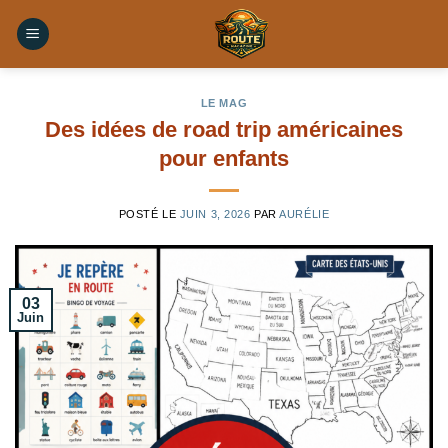
Skip
to
content
LE MAG
Des idées de road trip américaines
pour enfants
POSTÉ LE
JUIN 3, 2026
PAR
AURÉLIE
03
Juin