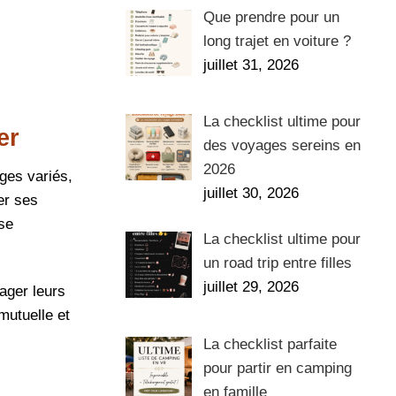
Que prendre pour un
long trajet en voiture ?
juillet 31, 2026
La checklist ultime pour
er
des voyages sereins en
2026
ages variés,
juillet 30, 2026
er ses
se
La checklist ultime pour
un road trip entre filles
juillet 29, 2026
ager leurs
mutuelle et
La checklist parfaite
pour partir en camping
en famille