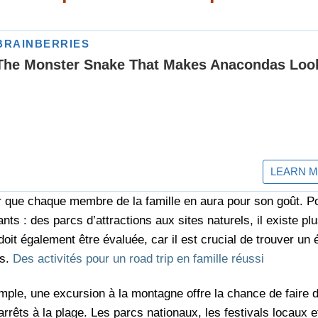
r que chaque membre de la famille en aura pour son goût. Pou
ts : des parcs d’attractions aux sites naturels, il existe pl
 doit également être évaluée, car il est crucial de trouver un 
es.
Des activités pour un road trip en famille réussi
mple, une excursion à la montagne offre la chance de faire d
rrêts à la plage. Les parcs nationaux, les festivals locaux et