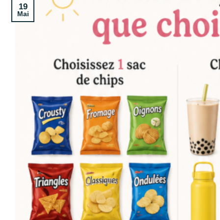
19
Mai