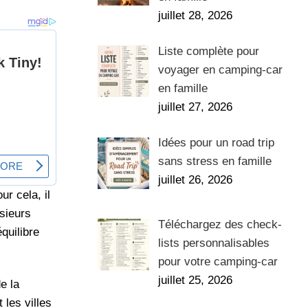
juillet 28, 2026
Liste complète pour
voyager en camping-car
en famille
juillet 27, 2026
Idées pour un road trip
sans stress en famille
juillet 26, 2026
r cela, il
usieurs
Téléchargez des check-
équilibre
lists personnalisables
pour votre camping-car
juillet 25, 2026
e la
 les villes