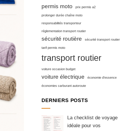
permis moto
prix permis a2
prolonger durée chaîne moto
responsabilités transporteur
réglementation transport routier
sécurité routière
sécurité transport routier
tarif permis moto
transport routier
voiture occasion budget
voiture électrique
économie d'essence
économies carburant autoroute
DERNIERS POSTS
La checklist de voyage
idéale pour vos