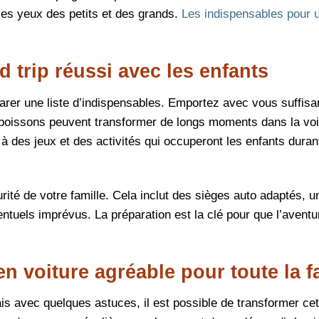
r les yeux des petits et des grands.
Les indispensables pour 
 trip réussi avec les enfants
réparer une liste d’indispensables. Emportez avec vous suffi
s boissons peuvent transformer de longs moments dans la voi
à des jeux et des activités qui occuperont les enfants duran
ité de votre famille. Cela inclut des sièges auto adaptés, u
entuels imprévus. La préparation est la clé pour que l’aventu
n voiture agréable pour toute la f
ais avec quelques astuces, il est possible de transformer cet