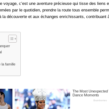
ple voyage, c’est une aventure précieuse qui tisse des liens e
mées par le quotidien, prendre la route tous ensemble perm
à la découverte et aux échanges enrichissants, contribuant à
manquer
al
la famille