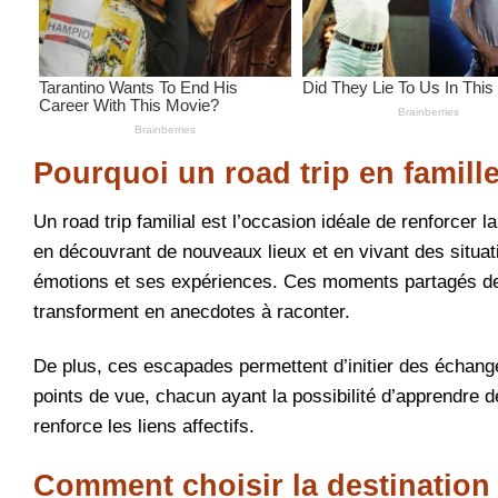
Pourquoi un road trip en famill
Un road trip familial est l’occasion idéale de renforcer
en découvrant de nouveaux lieux et en vivant des situ
émotions et ses expériences. Ces moments partagés devi
transforment en anecdotes à raconter.
De plus, ces escapades permettent d’initier des échang
points de vue, chacun ayant la possibilité d’apprendre d
renforce les liens affectifs.
Comment choisir la destination i