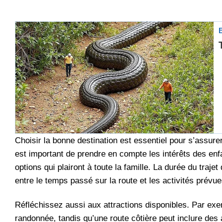
Choisir la bonne destination est essentiel pour s’assure
est important de prendre en compte les intérêts des enfan
options qui plairont à toute la famille. La durée du trajet
entre le temps passé sur la route et les activités prévu
Réfléchissez aussi aux attractions disponibles. Par exe
randonnée, tandis qu’une route côtière peut inclure des a