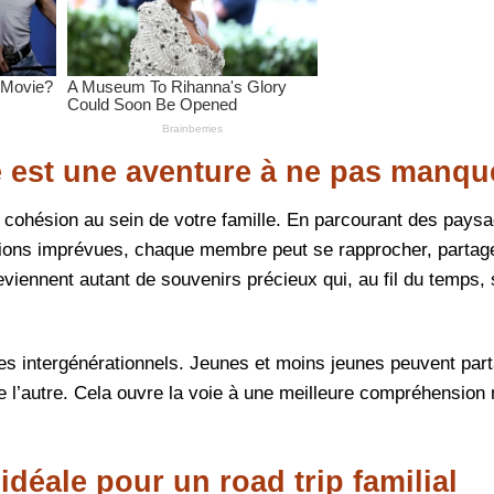
e est une aventure à ne pas manqu
 la cohésion au sein de votre famille. En parcourant des pays
ations imprévues, chaque membre peut se rapprocher, partag
ennent autant de souvenirs précieux qui, au fil du temps, 
es intergénérationnels. Jeunes et moins jeunes peuvent part
e l’autre. Cela ouvre la voie à une meilleure compréhension 
déale pour un road trip familial