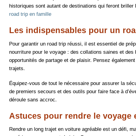
historiques sont autant de destinations qui feront brille
road trip en famille
Les indispensables pour un road
Pour garantir un road trip réussi, il est essentiel de p
nourriture pour le voyage : des collations saines et de
opportunités de partage et de plaisir. Pensez également 
trajets.
Équipez-vous de tout le nécessaire pour assurer la sécur
de premiers secours et des outils pour faire face à d’év
déroule sans accroc.
Astuces pour rendre le voyage e
Rendre un long trajet en voiture agréable est un défi, m