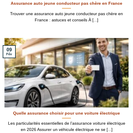
Assurance auto jeune conducteur pas chère en France
Trouver une assurance auto jeune conducteur pas chère en
France : astuces et conseils À [...]
09
Fév
Quelle assurance choisir pour une voiture électrique
Les particularités essentielles de l’assurance voiture électrique
en 2026 Assurer un véhicule électrique ne se [...]