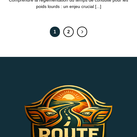
Comprendre la règlementation du temps de conduite pour les
poids lourds : un enjeu crucial [...]
1
2