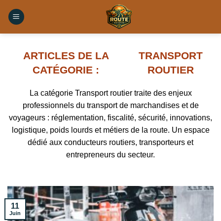
Skip
to
content
TRANSPORT
ROUTIER
La catégorie Transport routier traite des enjeux
professionnels du transport de marchandises et de
voyageurs : réglementation, fiscalité, sécurité, innovations,
logistique, poids lourds et métiers de la route. Un espace
dédié aux conducteurs routiers, transporteurs et
entrepreneurs du secteur.
11
Juin