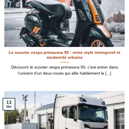
Le scooter vespa primavera 50 : entre style intemporel et
modernité urbaine
Découvrir le scooter vespa primavera 50, c’est entrer dans
l’univers d’un deux-roues qui allie habilement le [...]
13
Mai