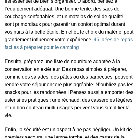
est essentiel de bien s’organiser. D’abord, pensez à
l’équipement adéquat. Une bonne tente, des sacs de
couchage confortables, et un matelas de sol de qualité
sont primordiaux pour garantir un confort optimal durant
vos nuits à la belle étoile. En effet, le choix du matériel peut
grandement influencer votre expérience.
45 idées de repas
faciles à préparer pour le camping
Ensuite, préparez une liste de nourriture adaptée à la
conservation en extérieur. Des repas simples à préparer,
comme des salades, des pâtes ou des barbecues, peuvent
rendre votre séjour encore plus agréable. N’oubliez pas les
snacks pour les randonnées ! Pensez aussi à emporter des
ustensiles pratiques : une réchaud, des casseroles légères
et un bon couteau multi-usages peuvent vous simplifier la
vie.
Enfin, la sécurité est un aspect à ne pas négliger. Un kit de
premiers secours, une lampe torche, et des cartes de la