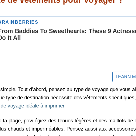
simple. Tout d’abord, pensez au type de voyage que vous all
e type de destination nécessite des vêtements spécifiques, e
e de voyage idéale à imprimer
la plage, privilégiez des tenues légères et des maillots de b
lus chauds et imperméables. Pensez aussi aux accessoir