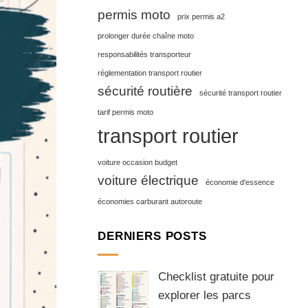
permis moto
prix permis a2
prolonger durée chaîne moto
responsabilités transporteur
réglementation transport routier
sécurité routière
sécurité transport routier
tarif permis moto
transport routier
voiture occasion budget
voiture électrique
économie d'essence
économies carburant autoroute
DERNIERS POSTS
Checklist gratuite pour
explorer les parcs