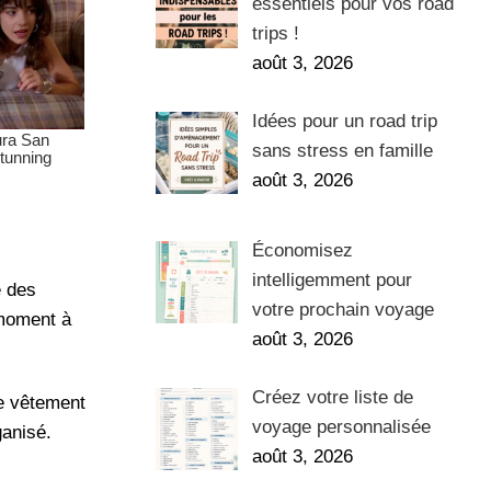
essentiels pour vos road
trips !
août 3, 2026
Idées pour un road trip
sans stress en famille
août 3, 2026
Économisez
intelligemment pour
e des
votre prochain voyage
 moment à
août 3, 2026
Créez votre liste de
ue vêtement
voyage personnalisée
ganisé.
août 3, 2026