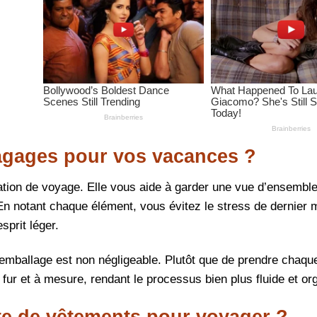
bagages pour vos vacances ?
ration de voyage. Elle vous aide à garder une vue d’ensembl
. En notant chaque élément, vous évitez le stress de dernier
sprit léger.
emballage est non négligeable. Plutôt que de prendre chaq
fur et à mesure, rendant le processus bien plus fluide et or
te de vêtements pour voyager ?