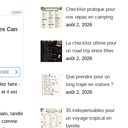
Checklist pratique pour
vos repas en camping
août 2, 2026
La checklist ultime pour
un road trip entre filles
août 2, 2026
Que prendre pour un
ez faire :
long trajet en voiture ?
t il est
août 2, 2026
35 indispensables pour
ain, tandis
un voyage tropical en
es comme
famille