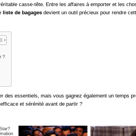
itable casse-tête. Entre les affaires à emporter et les cho
ne
liste de bagages
devient un outil précieux pour rendre cet
r ?
lier des essentiels, mais vous gagnez également un temps pr
efficace et sérénité avant de partir ?