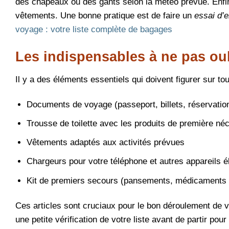
des chapeaux ou des gants selon la météo prévue. Enfin
vêtements. Une bonne pratique est de faire un
essai d’
voyage : votre liste complète de bagages
Les indispensables à ne pas oub
Il y a des éléments essentiels qui doivent figurer sur to
Documents de voyage (passeport, billets, réservatio
Trousse de toilette avec les produits de première né
Vêtements adaptés aux activités prévues
Chargeurs pour votre téléphone et autres appareils é
Kit de premiers secours (pansements, médicaments
Ces articles sont cruciaux pour le bon déroulement de v
une petite vérification de votre liste avant de partir pour