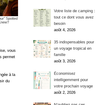
Votre liste de camping :
tout ce dont vous avez
besoin
août 4, 2026
35 indispensables pour
un voyage tropical en
ise, vous
famille
us permet
août 3, 2026
Économisez
ngée à la
intelligemment pour
sir du
votre prochain voyage
août 2, 2026
N’oubliez pas ces