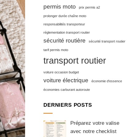
permis moto
prix permis a2
prolonger durée chaîne moto
responsabilités transporteur
réglementation transport routier
sécurité routière
sécurité transport routier
tarif permis moto
transport routier
voiture occasion budget
voiture électrique
économie d'essence
économies carburant autoroute
DERNIERS POSTS
Préparez votre valise
avec notre checklist