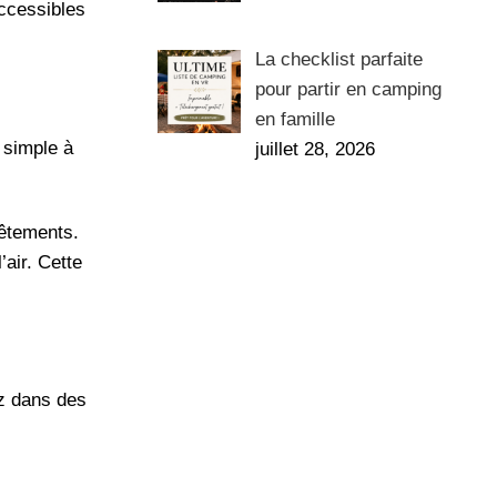
accessibles
La checklist parfaite
pour partir en camping
en famille
 simple à
juillet 28, 2026
vêtements.
’air. Cette
ez dans des