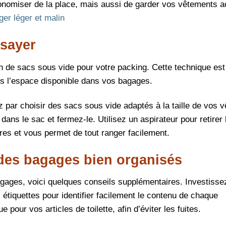
conomiser de la place, mais aussi de garder vos vêtements 
er léger et malin
ssayer
ion de sacs sous vide pour votre packing. Cette technique est
ns l’espace disponible dans vos bagages.
par choisir des sacs sous vide adaptés à la taille de vos 
ns le sac et fermez-le. Utilisez un aspirateur pour retirer l
res et vous permet de tout ranger facilement.
des bagages bien organisés
bagages, voici quelques conseils supplémentaires. Investiss
iquettes pour identifier facilement le contenu de chaque
our vos articles de toilette, afin d’éviter les fuites.