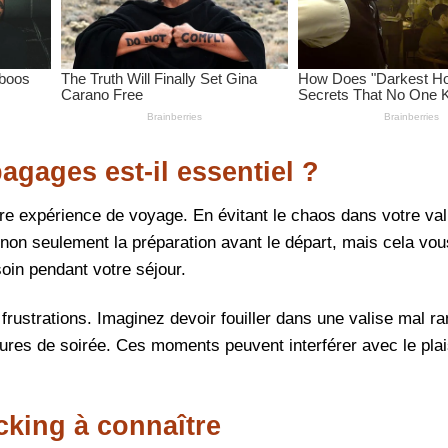
gages est-il essentiel ?
e expérience de voyage. En évitant le chaos dans votre val
 non seulement la préparation avant le départ, mais cela vo
oin pendant votre séjour.
rustrations. Imaginez devoir fouiller dans une valise mal ra
ures de soirée. Ces moments peuvent interférer avec le plai
cking à connaître