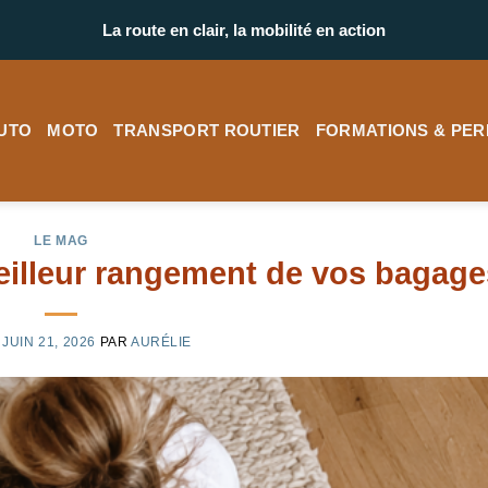
La route en clair, la mobilité en action
UTO
MOTO
TRANSPORT ROUTIER
FORMATIONS & PER
LE MAG
eilleur rangement de vos bagage
E
JUIN 21, 2026
PAR
AURÉLIE