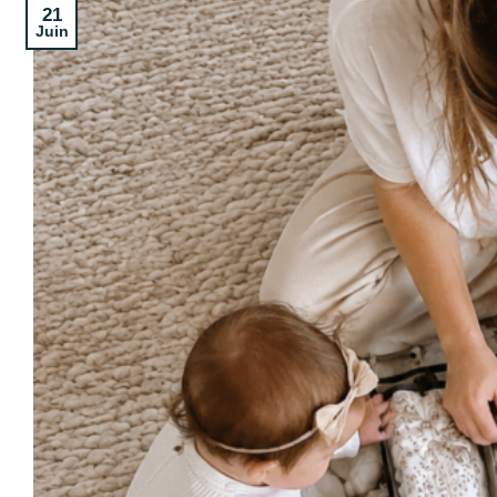
21
Juin