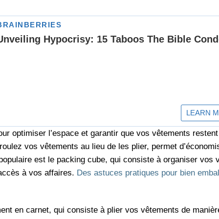
our optimiser l’espace et garantir que vos vêtements resten
roulez vos vêtements au lieu de les plier, permet d’économi
 populaire est le packing cube, qui consiste à organiser vos
’accès à vos affaires.
Des astuces pratiques pour bien embal
nt en carnet, qui consiste à plier vos vêtements de manièr