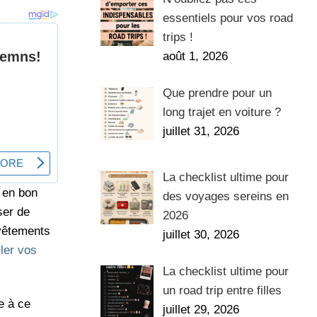
essentiels pour vos road
trips !
août 1, 2026
Que prendre pour un
long trajet en voiture ?
juillet 31, 2026
La checklist ultime pour
t en bon
des voyages sereins en
ser de
2026
 vêtements
juillet 30, 2026
ler vos
La checklist ultime pour
un road trip entre filles
e à ce
juillet 29, 2026