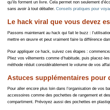
qu’ils forment un livre. Cela permet non seulement d’é
sans avoir à tout déballer.
Conseils pratiques pour voyag
Le hack viral que vous devez e
Passons maintenant au hack qui fait le buzz : l’utilisat
mettre en œuvre et peut vraiment faire la différence da
Pour appliquer ce hack, suivez ces étapes : commencez 
Pliez vos vêtements comme d’habitude, puis placez-les da
méthode réduit considérablement le volume de vos affai
Astuces supplémentaires pour 
Pour aller encore plus loin dans l’organisation de vos 
accessoires comme des pochettes de rangement et des ét
compartiment. Prévoyez aussi des pochettes en plastique p