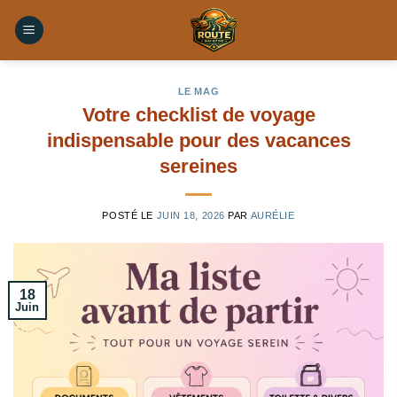
Skip
to
content
LE MAG
Votre checklist de voyage
indispensable pour des vacances
sereines
POSTÉ LE
JUIN 18, 2026
PAR
AURÉLIE
18
Juin