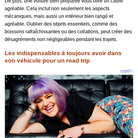
De plus, une voiture bien préparée vous offre un cadre
agréable. Cela inclut non seulement les aspects
mécaniques, mais aussi un intérieur bien rangé et
agréable. Oublier des objets essentiels, comme des
boissons rafraîchissantes ou des collations, peut créer des
désagréments non négligeables pendant les trajets.
Les indispensables à toujours avoir dans
son véhicule pour un road trip