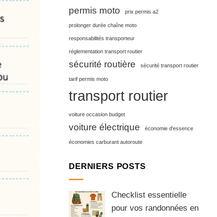
permis moto
prix permis a2
prolonger durée chaîne moto
responsabilités transporteur
réglementation transport routier
sécurité routière
sécurité transport routier
tarif permis moto
transport routier
voiture occasion budget
voiture électrique
économie d'essence
économies carburant autoroute
DERNIERS POSTS
Checklist essentielle
pour vos randonnées en