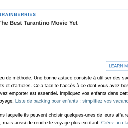
eu de méthode. Une bonne astuce consiste à utiliser des sa
 et d’articles. Cela facilite l’accès à ce dont vous avez be
devez emporter est essentiel. Impliquez vos enfants dans cet
voyage.
Liste de packing pour enfants : simplifiez vos vacan
s laquelle ils peuvent choisir quelques-unes de leurs affair
n, mais aussi de rendre le voyage plus excitant.
Créez un cl