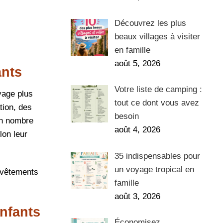
Découvrez les plus
beaux villages à visiter
en famille
août 5, 2026
ants
Votre liste de camping :
yage plus
tout ce dont vous avez
tion, des
besoin
en nombre
août 4, 2026
lon leur
35 indispensables pour
un voyage tropical en
s vêtements
famille
août 3, 2026
nfants
Économisez