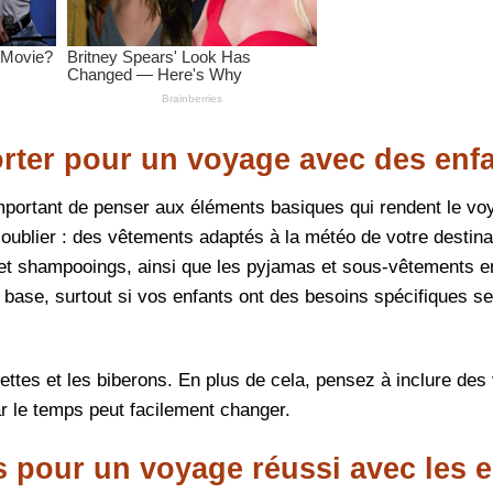
orter pour un voyage avec des enf
important de penser aux éléments basiques qui rendent le vo
 oublier : des vêtements adaptés à la météo de votre destina
ces et shampooings, ainsi que les pyjamas et sous-vêtements 
base, surtout si vos enfants ont des besoins spécifiques se
gettes et les biberons. En plus de cela, pensez à inclure de
r le temps peut facilement changer.
pour un voyage réussi avec les e