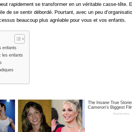
eut rapidement se transformer en un véritable casse-tête. E
facile de se sentir débordé. Pourtant, avec un peu d’organisati
cessus beaucoup plus agréable pour vous et vos enfants.
s enfants
 les enfants
s
ludiques