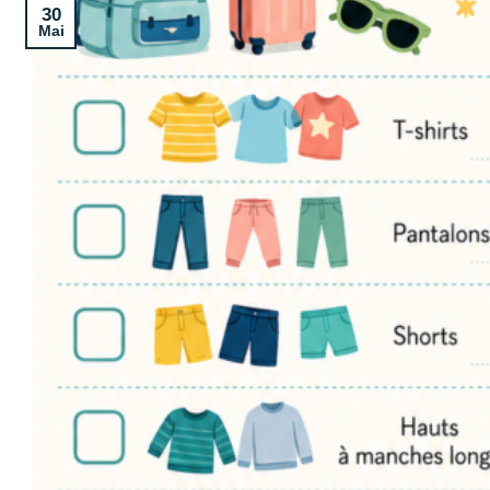
30
Mai