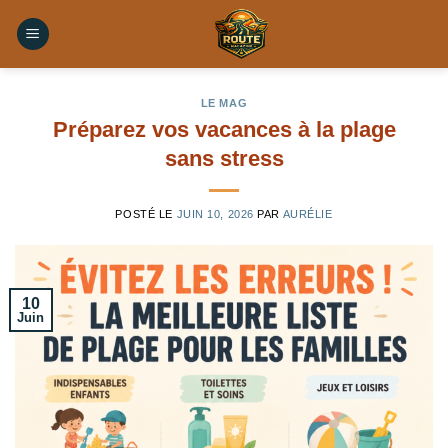
Skip
to
content
LE MAG
Préparez vos vacances à la plage
sans stress
POSTÉ LE
JUIN 10, 2026
PAR
AURÉLIE
10
Juin