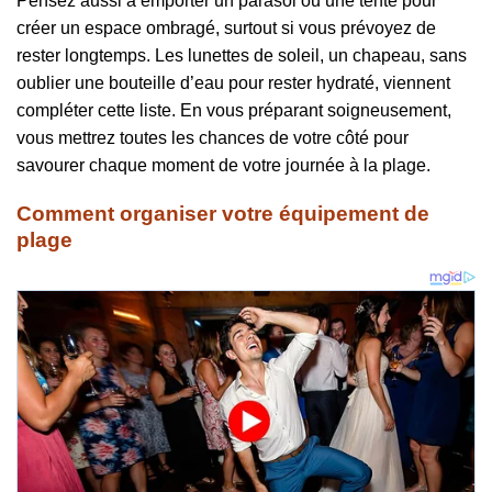
Pensez aussi à emporter un parasol ou une tente pour
créer un espace ombragé, surtout si vous prévoyez de
rester longtemps. Les lunettes de soleil, un chapeau, sans
oublier une bouteille d’eau pour rester hydraté, viennent
compléter cette liste. En vous préparant soigneusement,
vous mettrez toutes les chances de votre côté pour
savourer chaque moment de votre journée à la plage.
Comment organiser votre équipement de
plage