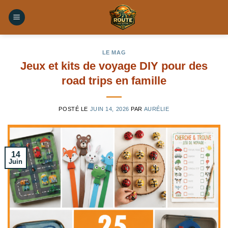
Skip
to
content
LE MAG
Jeux et kits de voyage DIY pour des
road trips en famille
POSTÉ LE
JUIN 14, 2026
PAR
AURÉLIE
14
Juin