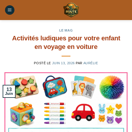
Skip
to
content
LE MAG
Activités ludiques pour votre enfant
en voyage en voiture
POSTÉ LE
JUIN 13, 2026
PAR
AURÉLIE
13
Juin