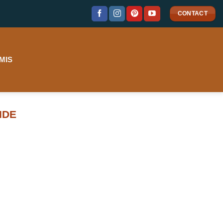
CONTACT
MIS
IDE