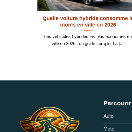
Quelle voiture hybride consomme l
moins en ville en 2026
Les véhicules hybrides les plus économes en
ville en 2026 : un guide complet La [...]
Parcourir 
Auto
Moto