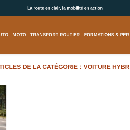
La route en clair, la mobilité en action
UTO
MOTO
TRANSPORT ROUTIER
FORMATIONS & PER
VOITURE HYBR