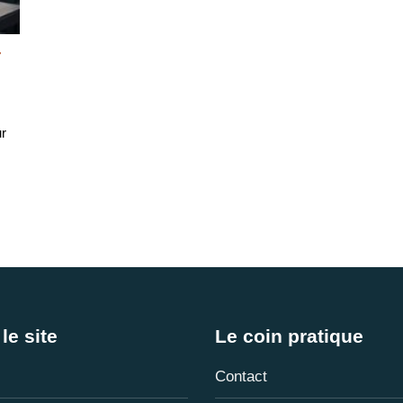
r
ur
le site
Le coin pratique
Contact