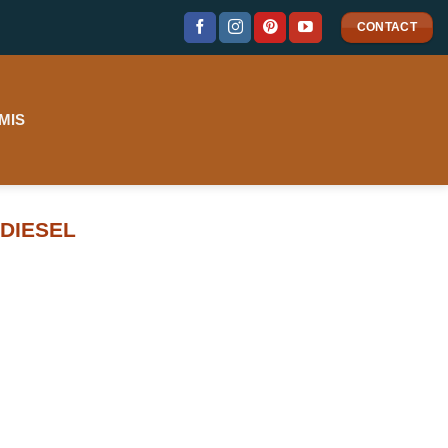
CONTACT
MIS
 DIESEL