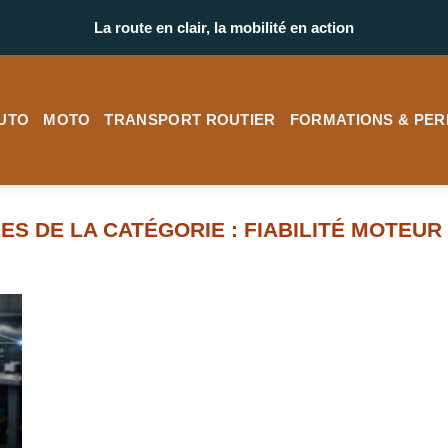
La route en clair, la mobilité en action
UTO
MOTO
TRANSPORT ROUTIER
FORMATIONS & PER
FIABILITÉ MOTEUR