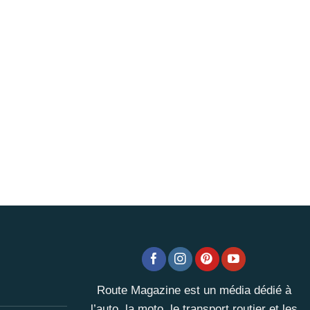
Route Magazine est un média dédié à
l’auto, la moto, le transport routier et les