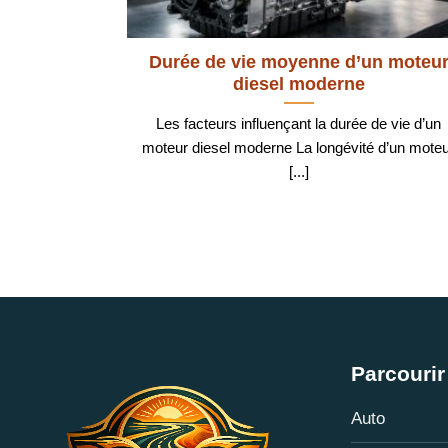
Durée de vie moyenne d’un moteu
diesel moderne
Les facteurs influençant la durée de vie d’un
moteur diesel moderne La longévité d’un mote
[...]
Parcourir 
Auto