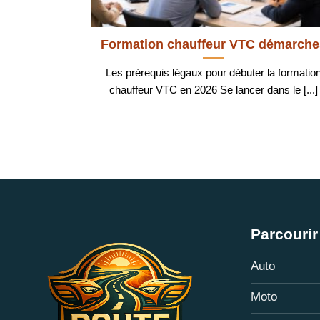
Formation chauffeur VTC démarche
Les prérequis légaux pour débuter la formatio
chauffeur VTC en 2026 Se lancer dans le [...]
Parcourir 
Auto
Moto