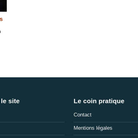
s
n
le site
Le coin pratique
Contact
Mentions légales