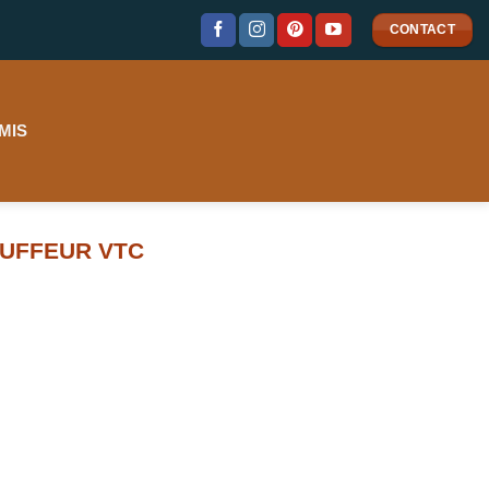
CONTACT
MIS
UFFEUR VTC