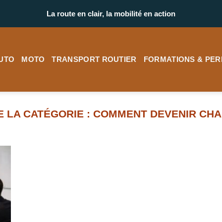
La route en clair, la mobilité en action
UTO
MOTO
TRANSPORT ROUTIER
FORMATIONS & PER
COMMENT DEVENIR CHA